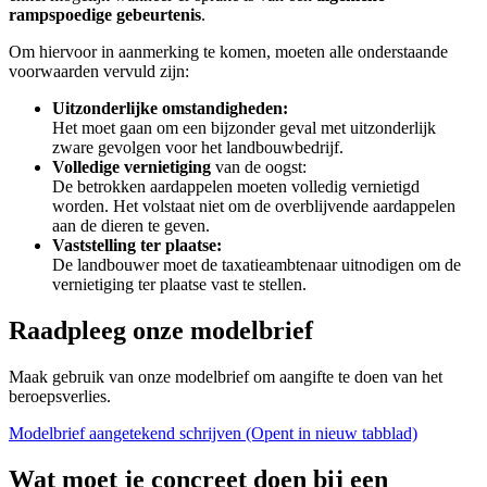
rampspoedige gebeurtenis
.
Om hiervoor in aanmerking te komen, moeten alle onderstaande
voorwaarden vervuld zijn:
Uitzonderlijke omstandigheden:
Het moet gaan om een bijzonder geval met uitzonderlijk
zware gevolgen voor het landbouwbedrijf.
Volledige vernietiging
van de oogst:
De betrokken aardappelen moeten volledig vernietigd
worden. Het volstaat niet om de overblijvende aardappelen
aan de dieren te geven.
Vaststelling ter plaatse:
De landbouwer moet de taxatieambtenaar uitnodigen om de
vernietiging ter plaatse vast te stellen.
Raadpleeg onze modelbrief
Maak gebruik van onze modelbrief om aangifte te doen van het
beroepsverlies.
Modelbrief aangetekend schrijven
(Opent in nieuw tabblad)
Wat moet je concreet doen bij een