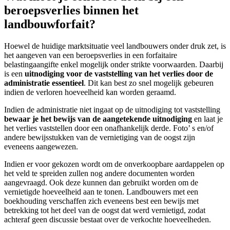
beroepsverlies binnen het
landbouwforfait?
Hoewel de huidige marktsituatie veel landbouwers onder druk zet, is
het aangeven van een beroepsverlies in een forfaitaire
belastingaangifte enkel mogelijk onder strikte voorwaarden. Daarbij
is een
uitnodiging voor de vaststelling van het verlies door de
administratie essentieel
. Dit kan best zo snel mogelijk gebeuren
indien de verloren hoeveelheid kan worden geraamd.
Indien de administratie niet ingaat op de uitnodiging tot vaststelling
bewaar je het bewijs van de aangetekende uitnodiging
en laat je
het verlies vaststellen door een onafhankelijk derde. Foto’ s en/of
andere bewijsstukken van de vernietiging van de oogst zijn
eveneens aangewezen.
Indien er voor gekozen wordt om de onverkoopbare aardappelen op
het veld te spreiden zullen nog andere documenten worden
aangevraagd. Ook deze kunnen dan gebruikt worden om de
vernietigde hoeveelheid aan te tonen. Landbouwers met een
boekhouding verschaffen zich eveneens best een bewijs met
betrekking tot het deel van de oogst dat werd vernietigd, zodat
achteraf geen discussie bestaat over de verkochte hoeveelheden.