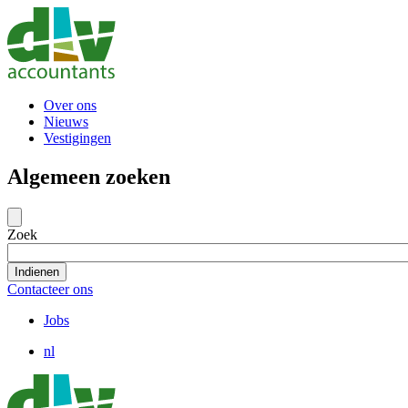
Naar
hoofdinhoud
gaan
Over ons
Nieuws
Vestigingen
Algemeen zoeken
Zoek
Contacteer ons
Jobs
nl