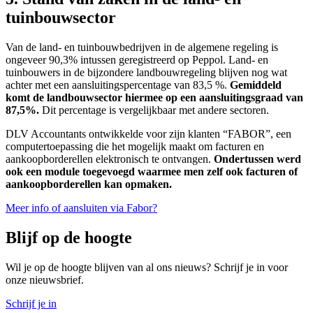
tuinbouwsector
Van de land- en tuinbouwbedrijven in de algemene regeling is
ongeveer 90,3% intussen geregistreerd op Peppol. Land- en
tuinbouwers in de bijzondere landbouwregeling blijven nog wat
achter met een aansluitingspercentage van 83,5 %.
Gemiddeld
komt de landbouwsector hiermee op een aansluitingsgraad van
87,5%.
Dit percentage is vergelijkbaar met andere sectoren.
DLV Accountants ontwikkelde voor zijn klanten “FABOR”, een
computertoepassing die het mogelijk maakt om facturen en
aankoopborderellen elektronisch te ontvangen.
Ondertussen werd
ook een module toegevoegd waarmee men zelf ook facturen of
aankoopborderellen kan opmaken.
Meer info of aansluiten via Fabor?
Blijf op de hoogte
Wil je op de hoogte blijven van al ons nieuws? Schrijf je in voor
onze nieuwsbrief.
Schrijf je in