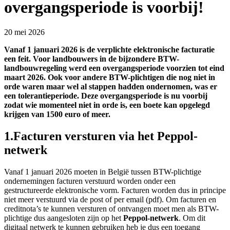
overgangsperiode is voorbij!
20 mei 2026
Vanaf 1 januari 2026 is de verplichte elektronische facturatie
een feit. Voor landbouwers in de bijzondere BTW-
landbouwregeling werd een overgangsperiode voorzien tot eind
maart 2026. Ook voor andere BTW-plichtigen die nog niet in
orde waren maar wel al stappen hadden ondernomen, was er
een tolerantieperiode. Deze overgangsperiode is nu voorbij
zodat wie momenteel niet in orde is, een boete kan opgelegd
krijgen van 1500 euro of meer.
1.Facturen versturen via het Peppol-
netwerk
Vanaf 1 januari 2026 moeten in België tussen BTW-plichtige
ondernemingen facturen verstuurd worden onder een
gestructureerde elektronische vorm. Facturen worden dus in principe
niet meer verstuurd via de post of per email (pdf). Om facturen en
creditnota’s te kunnen versturen of ontvangen moet men als BTW-
plichtige dus aangesloten zijn op het
Peppol-netwerk
. Om dit
digitaal netwerk te kunnen gebruiken heb je dus een toegang