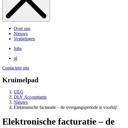
Over ons
Nieuws
Vestigingen
Jobs
nl
Contacteer ons
Kruimelpad
UEG
DLV Accountants
Nieuws
Elektronische facturatie – de overgangsperiode is voorbij!
Elektronische facturatie – de