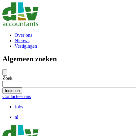
Naar
hoofdinhoud
gaan
Over ons
Nieuws
Vestigingen
Algemeen zoeken
Zoek
Contacteer ons
Jobs
nl