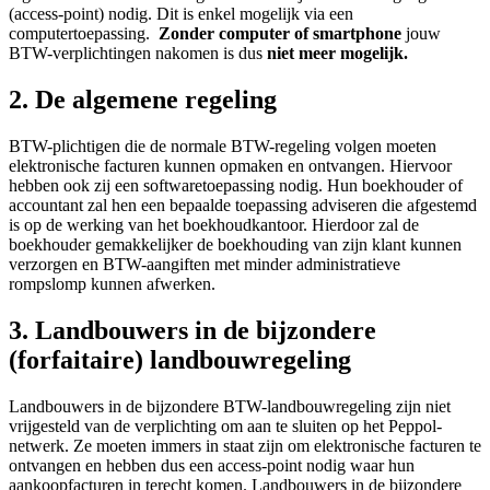
(access-point) nodig. Dit is enkel mogelijk via een
computertoepassing.
Zonder computer of smartphone
jouw
BTW-verplichtingen nakomen is dus
niet meer mogelijk.
2. De algemene regeling
BTW-plichtigen die de normale BTW-regeling volgen moeten
elektronische facturen kunnen opmaken en ontvangen. Hiervoor
hebben ook zij een softwaretoepassing nodig. Hun boekhouder of
accountant zal hen een bepaalde toepassing adviseren die afgestemd
is op de werking van het boekhoudkantoor. Hierdoor zal de
boekhouder gemakkelijker de boekhouding van zijn klant kunnen
verzorgen en BTW-aangiften met minder administratieve
rompslomp kunnen afwerken.
3. Landbouwers in de bijzondere
(forfaitaire) landbouwregeling
Landbouwers in de bijzondere BTW-landbouwregeling zijn niet
vrijgesteld van de verplichting om aan te sluiten op het Peppol-
netwerk. Ze moeten immers in staat zijn om elektronische facturen te
ontvangen en hebben dus een access-point nodig waar hun
aankoopfacturen in terecht komen. Landbouwers in de bijzondere