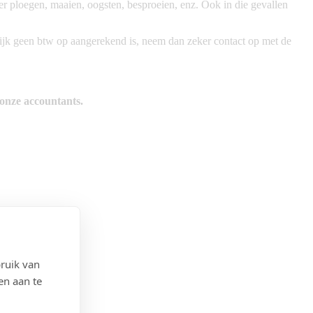
r ploegen, maaien, oogsten, besproeien, enz. Ook in die gevallen
ijk geen btw op aangerekend is, neem dan zeker contact op met de
 onze accountants.
ruik van
en aan te