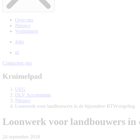
Over ons
Nieuws
Vestigingen
Jobs
nl
Contacteer ons
Kruimelpad
UEG
DLV Accountants
Nieuws
Loonwerk voor landbouwers in de bijzondere BTW-regeling
Loonwerk voor landbouwers in 
24 september 2018