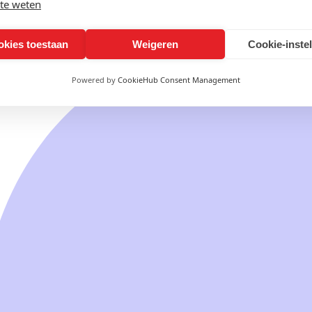
te weten
okies toestaan
Weigeren
Cookie-inste
Powered by
CookieHub Consent Management