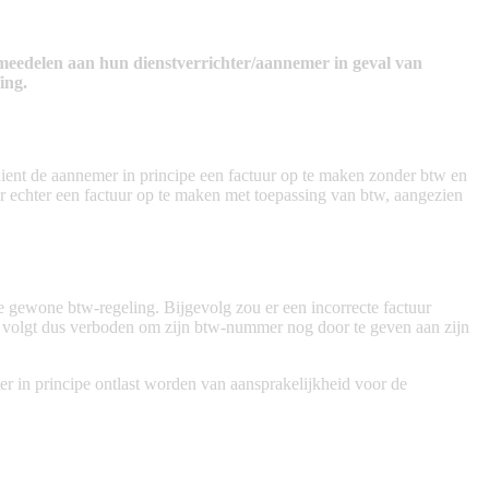
edelen aan hun dienstverrichter/aannemer in geval van
ing.
dient de aannemer in principe een factuur op te maken zonder btw en
 echter een factuur op te maken met toepassing van btw, aangezien
gewone btw-regeling. Bijgevolg zou er een incorrecte factuur
 volgt dus verboden om zijn btw-nummer nog door te geven aan zijn
 in principe ontlast worden van aansprakelijkheid voor de