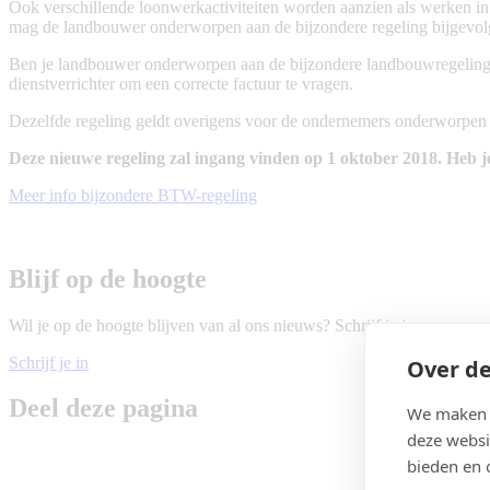
Ook verschillende loonwerkactiviteiten worden aanzien als werken in 
mag de landbouwer onderworpen aan de bijzondere regeling bijgevol
Ben je landbouwer onderworpen aan de bijzondere landbouwregeling e
dienstverrichter om een correcte factuur te vragen.
Dezelfde regeling geldt overigens voor de ondernemers onderworpen a
Deze nieuwe regeling zal ingang vinden op 1 oktober 2018. Heb 
Meer info bijzondere BTW-regeling
Blijf op de hoogte
Wil je op de hoogte blijven van al ons nieuws? Schrijf je in voor onze
Schrijf je in
Over de
Deel deze pagina
We maken g
deze websi
bieden en 