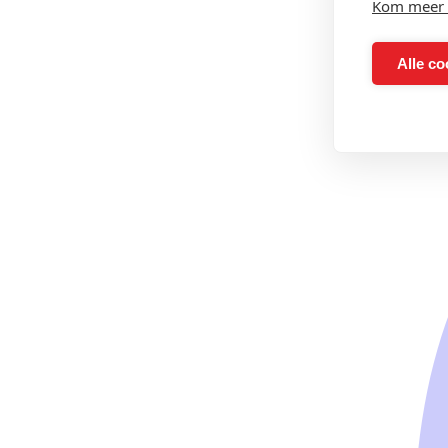
Kom meer 
Alle co